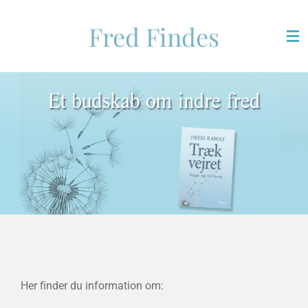
Spring
Fred Findes
til
hovedindhold
Her finder du information om: