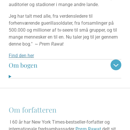
auditorier og stadioner i mange andre lande.
Jeg har talt med alle, fra verdensledere til
forhenværende guerillasoldater, fra forsamlinger på
500.000 og millioner af tv-seere til små grupper, og til
mange mennesker en til en. Nu taler jeg til jer gennem
denne bog." ~
Prem Rawat
Find den her
Om bogen
Om forfatteren
I 60 år har New York Times-bestseller-forfatter og
internationale fredsambassadør
Prem Rawat
delt sit