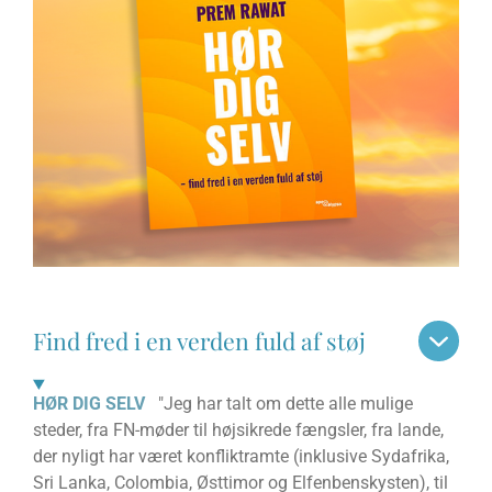
Find fred i en verden fuld af støj
HØR DIG SELV
"Jeg har talt om dette alle mulige
steder, fra FN-møder til højsikrede fængsler, fra lande,
der nyligt har været konfliktramte (inklusive Sydafrika,
Sri Lanka, Colombia, Østtimor og Elfenbenskysten), til