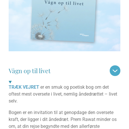
Vågn op til livet
TRÆK VEJRET
er en smuk og poetisk bog om det
oftest mest oversete i livet, nemlig åndedrættet – livet
selv.
Bogen er en invitation til at genopdage den oversete
kraft, der ligger i dit åndedræt. Prem Rawat minder os
om, at din rejse be­gyndte med den allerførste