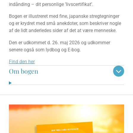
indånding – dit personlige ’livscertifi­kat’.
Bogen er illustreret med fine, japanske stregtegninger
og er krydret med små anekdoter, som beskriver nogle
af de lidt anderledes sider af det at være
menneske.
Den er udkommet d. 26. maj 2026 og udkommer
senere også som lydbog og E-bog.
Find
den her
Om bogen